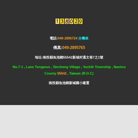
電話:
049-2895724
分機表
傳真:
049-2895765
地址:南投縣魚池鄉55542新城村通文巷7之1號
No.7-1 , Lane Tongwun , Sincheng Village , Yuchih Township , Nantou
County
55542
, Taiwan (R.O.C)
南投縣魚池鄉新城國小建置